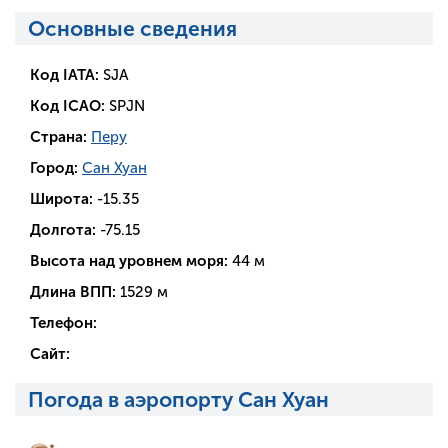
Основные сведения
Код IATA:
SJA
Код ICAO:
SPJN
Страна:
Перу
Город:
Сан Хуан
Широта:
-15.35
Долгота:
-75.15
Высота над уровнем моря:
44 м
Длина ВПП:
1529 м
Телефон:
Сайт:
Погода в аэропорту Сан Хуан