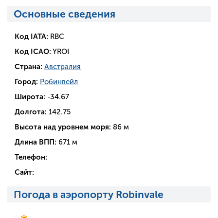
Основные сведения
Код IATA:
RBC
Код ICAO:
YROI
Страна:
Австралия
Город:
Робинвейл
Широта:
-34.67
Долгота:
142.75
Высота над уровнем моря:
86 м
Длина ВПП:
671 м
Телефон:
Сайт:
Погода в аэропорту Robinvale