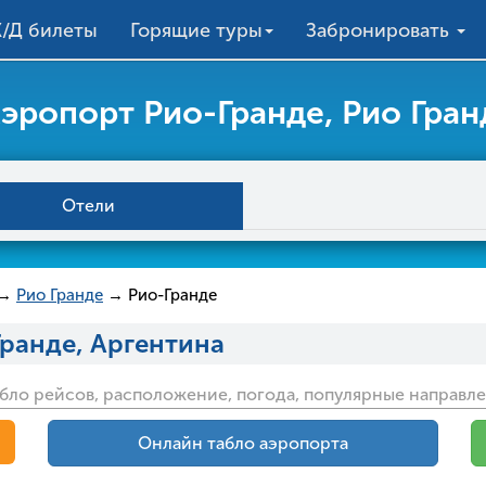
/Д билеты
Горящие туры
Забронировать
эропорт Рио-Гранде, Рио Гран
Отели
→
Рио Гранде
→ Рио-Гранде
Гранде, Аргентина
бло рейсов, расположение, погода, популярные направле
Онлайн табло аэропорта