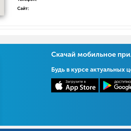
Сайт:
Скачай мобильное пр
Будь в курсе актуальных 