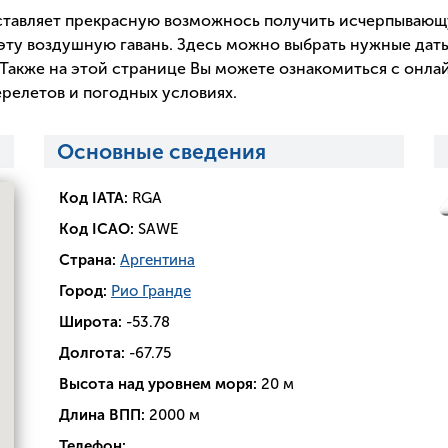
тавляет прекрасную возможнось получить исчерпываю
эту воздушную гавань. Здесь можно выбрать нужные даты
Также на этой странице Вы можете ознакомиться с онла
релетов и погодных условиях.
Основные сведения
Код IATA:
RGA
Код ICAO:
SAWE
Страна:
Аргентина
Город:
Рио Гранде
Широта:
-53.78
Долгота:
-67.75
Высота над уровнем моря:
20 м
Длина ВПП:
2000 м
Телефон: