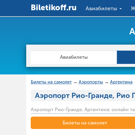
Вiletikoff.ru
Авиабилеты
Ж
А
Авиабилеты
Билеты на самолет
→
Аэропорты
→
Аргентина
Аэропорт Рио-Гранде, Рио 
Аэропорт Рио-Гранде, Аргентина: онлайн та
Билеты на самолет