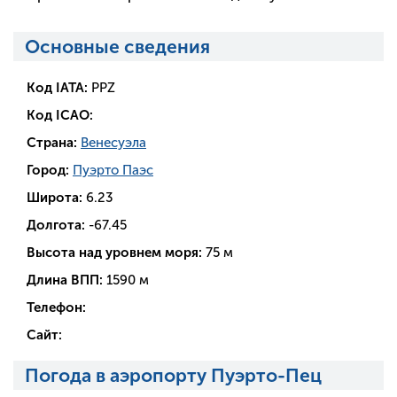
Основные сведения
Код IATA:
PPZ
Код ICAO:
Страна:
Венесуэла
Город:
Пуэрто Паэс
Широта:
6.23
Долгота:
-67.45
Высота над уровнем моря:
75 м
Длина ВПП:
1590 м
Телефон:
Сайт:
Погода в аэропорту Пуэрто-Пец