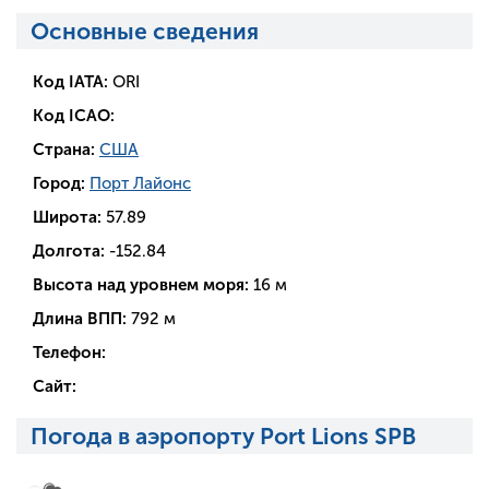
Основные сведения
Код IATA:
ORI
Код ICAO:
Страна:
США
Город:
Порт Лайонс
Широта:
57.89
Долгота:
-152.84
Высота над уровнем моря:
16 м
Длина ВПП:
792 м
Телефон:
Сайт:
Погода в аэропорту Port Lions SPB