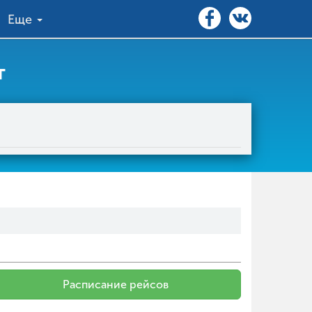
Еще
т
Расписание рейсов