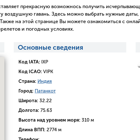
тавляет прекрасную возможнось получить исчерпываю
у воздушную гавань. Здесь можно выбрать нужные даты, 
Также на этой странице Вы можете ознакомиться с онла
релетов и погодных условиях.
Основные сведения
Код IATA:
IXP
Код ICAO:
VIPK
Страна:
Индия
Город:
Патанкот
Широта:
32.22
Долгота:
75.63
Высота над уровнем моря:
310 м
Длина ВПП:
2774 м
Телефон: