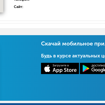
Сайт:
Скачай мобильное пр
Будь в курсе актуальных 