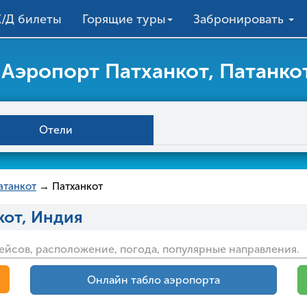
/Д билеты
Горящие туры
Забронировать
Аэропорт Патханкот, Патанко
Отели
атанкот
→ Патханкот
кот, Индия
ейсов, расположение, погода, популярные направления.
Онлайн табло аэропорта