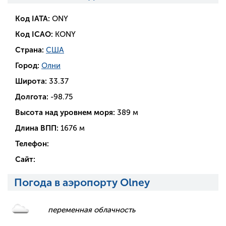
Код IATA:
ONY
Код ICAO:
KONY
Страна:
США
Город:
Олни
Широта:
33.37
Долгота:
-98.75
Высота над уровнем моря:
389 м
Длина ВПП:
1676 м
Телефон:
Сайт:
Погода в аэропорту Olney
переменная облачность