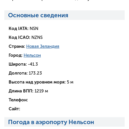
Основные сведения
Код IATA:
NSN
Код ICAO:
NZNS
Страна:
Новая Зеландия
Город:
Нельсон
Широта:
-41.3
Долгота:
173.23
Высота над уровнем моря:
5 м
Длина ВПП:
1219 м
Телефон:
Сайт:
Погода в аэропорту Нельсон