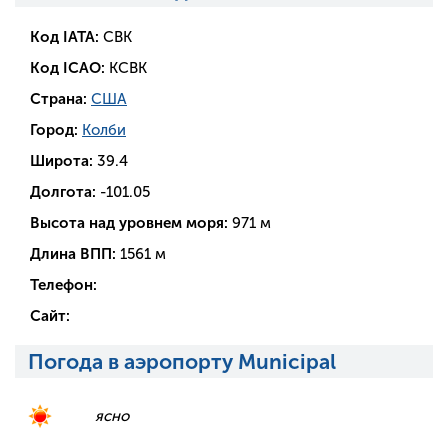
Код IATA:
CBK
Код ICAO:
KCBK
Страна:
США
Город:
Колби
Широта:
39.4
Долгота:
-101.05
Высота над уровнем моря:
971 м
Длина ВПП:
1561 м
Телефон:
Сайт:
Погода в аэропорту Municipal
ясно