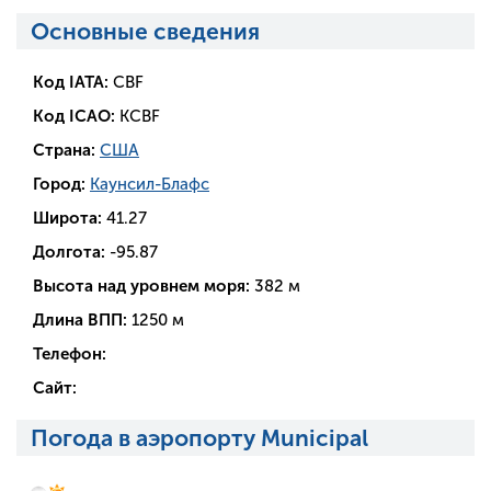
Основные сведения
Код IATA:
CBF
Код ICAO:
KCBF
Страна:
США
Город:
Каунсил-Блафс
Широта:
41.27
Долгота:
-95.87
Высота над уровнем моря:
382 м
Длина ВПП:
1250 м
Телефон:
Сайт:
Погода в аэропорту Municipal