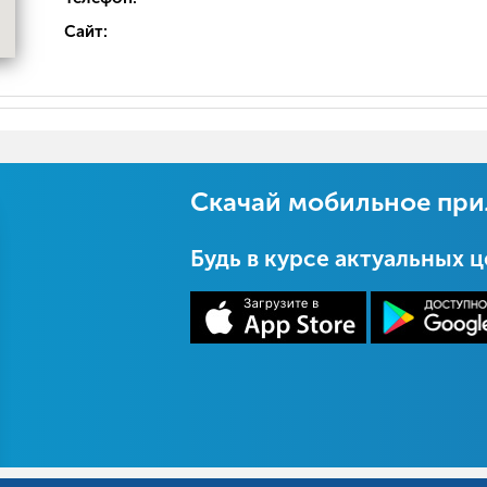
Сайт:
Скачай мобильное пр
Будь в курсе актуальных 