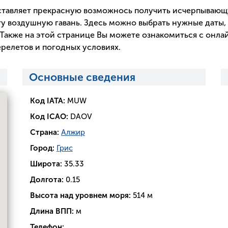
тавляет прекрасную возможнось получить исчерпываю
у воздушную гавань. Здесь можно выбрать нужные даты, 
Также на этой странице Вы можете ознакомиться с онла
релетов и погодных условиях.
Основные сведения
Код IATA:
MUW
Код ICAO:
DAOV
Страна:
Алжир
Город:
Грис
Широта:
35.33
Долгота:
0.15
Высота над уровнем моря:
514 м
Длина ВПП:
м
Телефон: