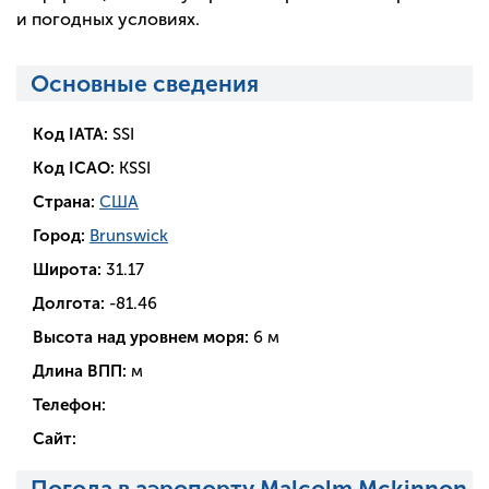
и погодных условиях.
Основные сведения
Код IATA:
SSI
Код ICAO:
KSSI
Страна:
США
Город:
Brunswick
Широта:
31.17
Долгота:
-81.46
Высота над уровнем моря:
6 м
Длина ВПП:
м
Телефон:
Сайт:
Погода в аэропорту Malcolm Mckinnon