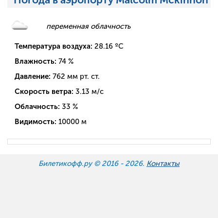
переменная облачность
Температура воздуха:
28.16
ºC
Влажность:
74
%
Давление:
762
мм рт. ст.
Скорость ветра:
3.13
м/с
Облачность:
33
%
Видимость:
10000
м
Билетикофф.ру © 2016 -
2026.
Контакты