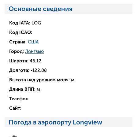
Основные сведения
Код IATA:
LOG
Код ICAO:
Страна:
США
Город:
Лонгвью
Широта:
46.12
Долгота:
-122.88
Высота над уровнем моря:
м
Длина ВПП:
м
Телефон:
Сайт:
Погода в аэропорту Longview