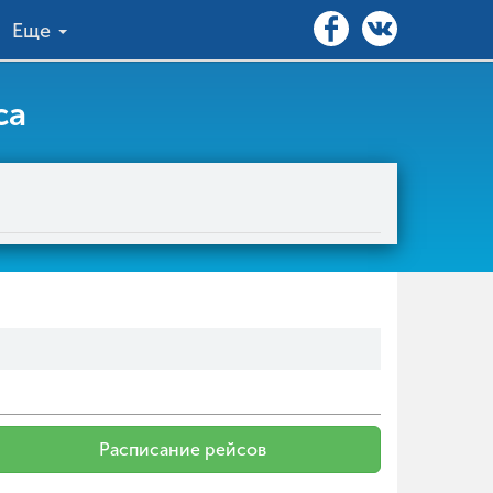
Еще
са
Расписание рейсов