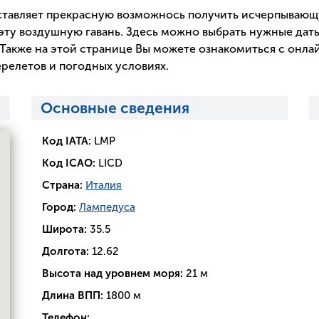
тавляет прекрасную возможнось получить исчерпываю
эту воздушную гавань. Здесь можно выбрать нужные даты
Также на этой странице Вы можете ознакомиться с онла
релетов и погодных условиях.
Основные сведения
Код IATA:
LMP
Код ICAO:
LICD
Страна:
Италия
Город:
Лампедуса
Широта:
35.5
Долгота:
12.62
Высота над уровнем моря:
21 м
Длина ВПП:
1800 м
Телефон: