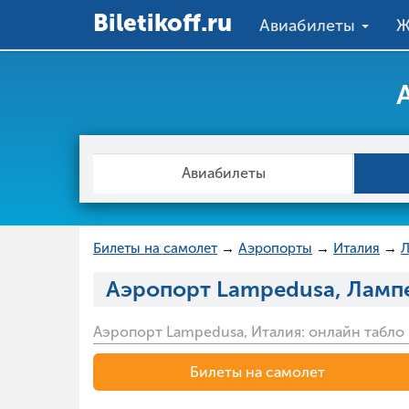
Вiletikoff.ru
Авиабилеты
Ж
Авиабилеты
Билеты на самолет
→
Аэропорты
→
Италия
→
Л
Аэропорт Lampedusa, Ламп
Аэропорт Lampedusa, Италия: онлайн табло
Билеты на самолет