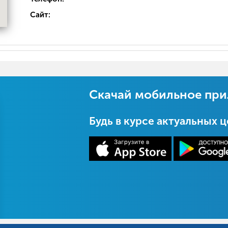
Сайт:
Скачай мобильное пр
Будь в курсе актуальных 