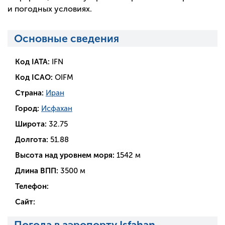
и погодных условиях.
Основные сведения
Код IATA:
IFN
Код ICAO:
OIFM
Страна:
Иран
Город:
Исфахан
Широта:
32.75
Долгота:
51.88
Высота над уровнем моря:
1542 м
Длина ВПП:
3500 м
Телефон:
Сайт:
Погода в аэропорту Isfahan