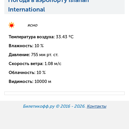
International
ясно
Температура воздуха:
33.43
ºC
Влажность:
10
%
Давление:
755
мм рт. ст.
Скорость ветра:
1.08
м/с
Облачность:
10
%
Видимость:
10000
м
Билетикофф.ру © 2016 -
2026.
Контакты