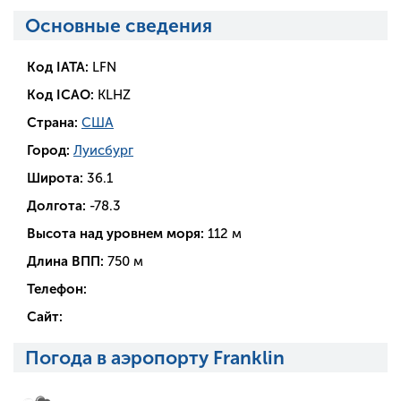
Основные сведения
Код IATA:
LFN
Код ICAO:
KLHZ
Страна:
США
Город:
Луисбург
Широта:
36.1
Долгота:
-78.3
Высота над уровнем моря:
112 м
Длина ВПП:
750 м
Телефон:
Сайт:
Погода в аэропорту Franklin