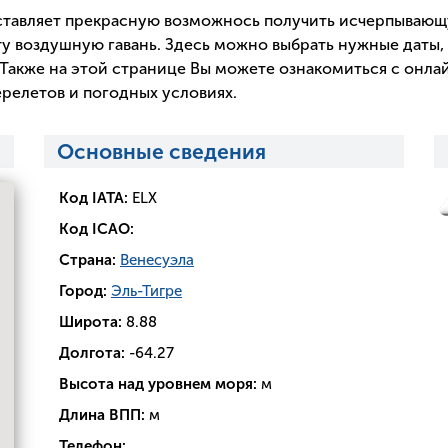
тавляет прекрасную возможнось получить исчерпываю
у воздушную гавань. Здесь можно выбрать нужные даты, 
Также на этой странице Вы можете ознакомиться с онла
релетов и погодных условиях.
Основные сведения
Код IATA:
ELX
Код ICAO:
Страна:
Венесуэла
Город:
Эль-Тигре
Широта:
8.88
Долгота:
-64.27
Высота над уровнем моря:
м
Длина ВПП:
м
Телефон: