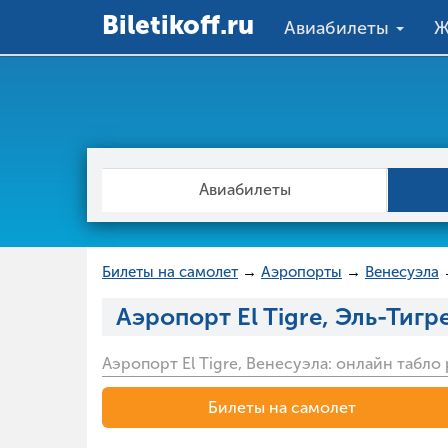
Вiletikoff.ru
Авиабилеты
Ж
Авиабилеты
Билеты на самолет
→
Аэропорты
→
Венесуэла
Аэропорт El Tigre, Эль-Тигр
Аэропорт El Tigre, Венесуэла: онлайн табл
Билеты на самолет