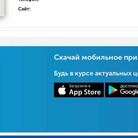
Сайт:
Скачай мобильное пр
Будь в курсе актуальных 