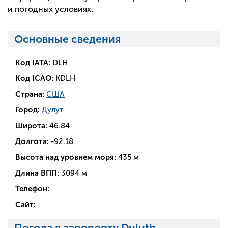
и погодных условиях.
Основные сведения
Код IATA:
DLH
Код ICAO:
KDLH
Страна:
США
Город:
Дулут
Широта:
46.84
Долгота:
-92.18
Высота над уровнем моря:
435 м
Длина ВПП:
3094 м
Телефон:
Сайт:
Погода в аэропорту Duluth