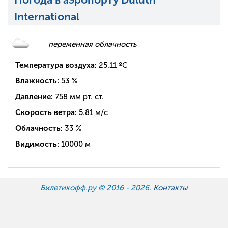
International
переменная облачность
Температура воздуха:
25.11
ºC
Влажность:
53
%
Давление:
758
мм рт. ст.
Скорость ветра:
5.81
м/с
Облачность:
33
%
Видимость:
10000
м
Билетикофф.ру © 2016 -
2026.
Контакты