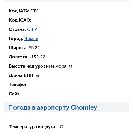
Код IATA:
CIV
Код ICAO:
Страна:
США
Город:
Чомли
Широта:
55.22
Долгота:
-132.22
Высота над уровнем моря:
м
Длина ВПП:
м
Телефон:
Сайт:
Погода в аэропорту Chomley
Температура воздуха:
ºC