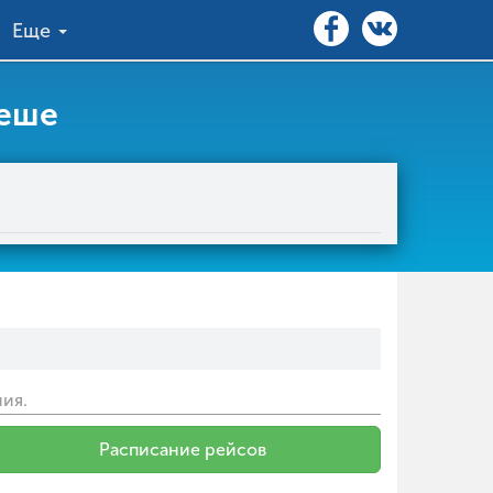
Еще
беше
ия.
Расписание рейсов