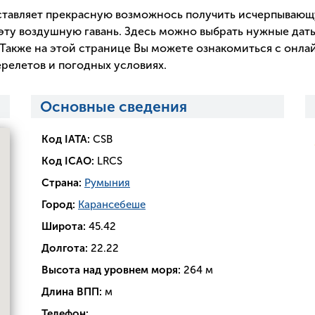
тавляет прекрасную возможнось получить исчерпываю
эту воздушную гавань. Здесь можно выбрать нужные даты
Также на этой странице Вы можете ознакомиться с онла
релетов и погодных условиях.
Основные сведения
Код IATA:
CSB
Код ICAO:
LRCS
Страна:
Румыния
Город:
Карансебеше
Широта:
45.42
Долгота:
22.22
Высота над уровнем моря:
264 м
Длина ВПП:
м
Телефон: