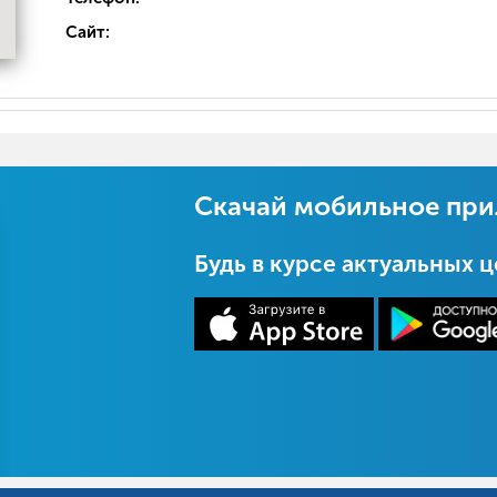
Сайт:
Скачай мобильное пр
Будь в курсе актуальных 