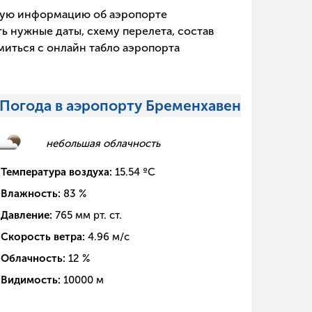
щую информацию об аэропорте
ь нужные даты, схему перелета, состав
миться с онлайн табло аэропорта
Погода в аэропорту Бременхавен
небольшая облачность
Температура воздуха:
15.54
ºC
Влажность:
83
%
Давление:
765
мм рт. ст.
Скорость ветра:
4.96
м/с
Облачность:
12
%
Видимость:
10000
м