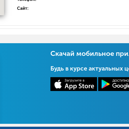
Сайт:
Скачай мобильное пр
Будь в курсе актуальных 