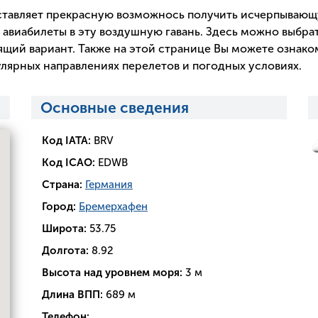
тавляет прекрасную возможнось получить исчерпываю
 авиабилеты в эту воздушную гавань. Здесь можно выбрат
щий вариант. Также на этой странице Вы можете ознако
лярных направлениях перелетов и погодных условиях.
Основные сведения
Код IATA:
BRV
Код ICAO:
EDWB
Страна:
Германия
Город:
Бремерхафен
Широта:
53.75
Долгота:
8.92
Высота над уровнем моря:
3 м
Длина ВПП:
689 м
Телефон: