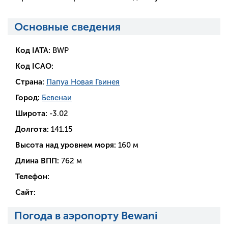
Основные сведения
Код IATA:
BWP
Код ICAO:
Страна:
Папуа Новая Гвинея
Город:
Бевенаи
Широта:
-3.02
Долгота:
141.15
Высота над уровнем моря:
160 м
Длина ВПП:
762 м
Телефон:
Сайт:
Погода в аэропорту Bewani