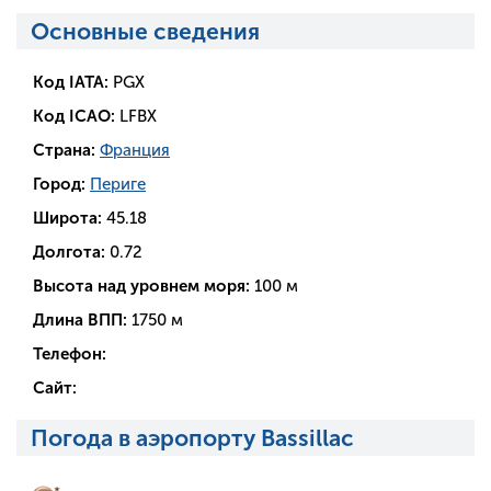
Основные сведения
Код IATA:
PGX
Код ICAO:
LFBX
Страна:
Франция
Город:
Периге
Широта:
45.18
Долгота:
0.72
Высота над уровнем моря:
100 м
Длина ВПП:
1750 м
Телефон:
Сайт:
Погода в аэропорту Bassillac