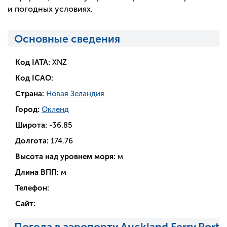
и погодных условиях.
Основные сведения
Код IATA:
XNZ
Код ICAO:
Страна:
Новая Зеландия
Город:
Окленд
Широта:
-36.85
Долгота:
174.76
Высота над уровнем моря:
м
Длина ВПП:
м
Телефон:
Сайт:
Погода в аэропорту Auckland Ferry Port