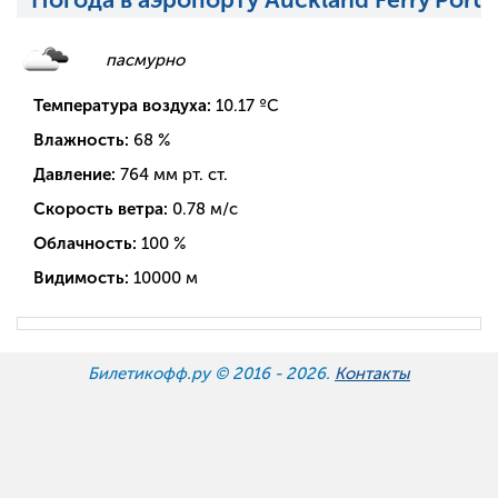
пасмурно
Температура воздуха:
10.17
ºC
Влажность:
68
%
Давление:
764
мм рт. ст.
Скорость ветра:
0.78
м/с
Облачность:
100
%
Видимость:
10000
м
Билетикофф.ру © 2016 -
2026.
Контакты