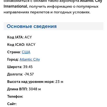
ознакомиться с онлайн табло аэропорта
Atlantic City
International
, получить информацию о популярных
направлениях перелетов и погодных условиях.
Основные сведения
Код IATA:
ACY
Код ICAO:
KACY
Страна:
США
Город:
Atlantic City
Широта:
39.45
Долгота:
-74.57
Высота над уровнем моря:
23 м
Длина ВПП:
3048 м
Телефон:
Сайт: