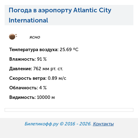
Погода в аэропорту Atlantic City
International
ясно
Температура воздуха:
25.69
ºC
Влажность:
91
%
Давление:
762
мм рт. ст.
Скорость ветра:
0.89
м/с
Облачность:
4
%
Видимость:
10000
м
Билетикофф.ру © 2016 -
2026.
Контакты