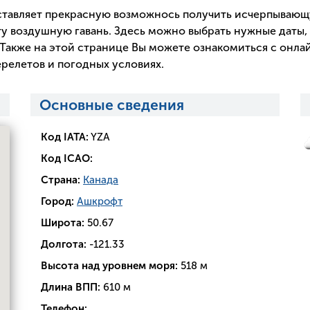
тавляет прекрасную возможнось получить исчерпываю
у воздушную гавань. Здесь можно выбрать нужные даты, 
Также на этой странице Вы можете ознакомиться с онла
релетов и погодных условиях.
Основные сведения
Код IATA:
YZA
Код ICAO:
Страна:
Канада
Город:
Ашкрофт
Широта:
50.67
Долгота:
-121.33
Высота над уровнем моря:
518 м
Длина ВПП:
610 м
Телефон: