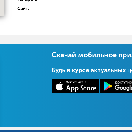
Сайт:
Скачай мобильное пр
Будь в курсе актуальных 