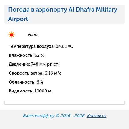
Погода в аэропорту Al Dhafra Military
Airport
ясно
Температура воздуха:
34.81
ºC
Влажность:
62
%
Давление:
748
мм рт. ст.
Скорость ветра:
6.16
м/с
Облачность:
6
%
Видимость:
10000
м
Билетикофф.ру © 2016 -
2026.
Контакты