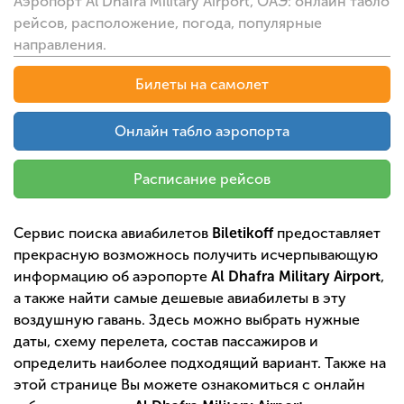
Аэропорт Al Dhafra Military Airport, ОАЭ: онлайн табло
рейсов, расположение, погода, популярные
направления.
Билеты на самолет
Онлайн табло аэропорта
Расписание рейсов
Сервис поиска авиабилетов
Biletikoff
предоставляет
прекрасную возможнось получить исчерпывающую
информацию об аэропорте
Al Dhafra Military Airport
,
а также найти самые дешевые авиабилеты в эту
воздушную гавань. Здесь можно выбрать нужные
даты, схему перелета, состав пассажиров и
определить наиболее подходящий вариант. Также на
этой странице Вы можете ознакомиться с онлайн