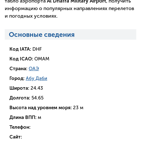
табло аэропорта
Al Dhafra Military Airport
, получить
информацию о популярных направлениях перелетов
и погодных условиях.
Основные сведения
Код IATA:
DHF
Код ICAO:
OMAM
Страна:
ОАЭ
Город:
Абу Даби
Широта:
24.43
Долгота:
54.65
Высота над уровнем моря:
23 м
Длина ВПП:
м
Телефон:
Сайт: