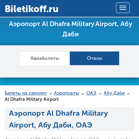
Вiletikoff.ru
Toggle
navigat
Аэропорт Al Dhafra Military Airport, Абу
Даби
Авиабилеты
Отели
Билеты на самолет
→
Аэропорты
→
ОАЭ
→
Абу Даби
→
Al Dhafra Military Airport
Аэропорт Al Dhafra Military
Airport, Абу Даби, ОАЭ